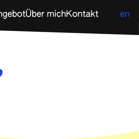
ngebot
Über mich
Kontakt
en
,