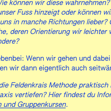
ie können wir diese wahrnehmen?
nser Fuss hinzeigt oder können wi
uns in manche Richtungen lieber? 
he, deren Orientierung wir leichte
ndere?
benbei: Wenn wir gehen und dabei 
en wir dann eigentlich auch seitwä
die Feldenkrais Methode praktisch
axis vertiefen? Hier findest du Inf
n und Gruppenkursen
.