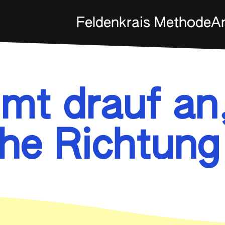
Feldenkrais Methode
A
t drauf an
he Richtung