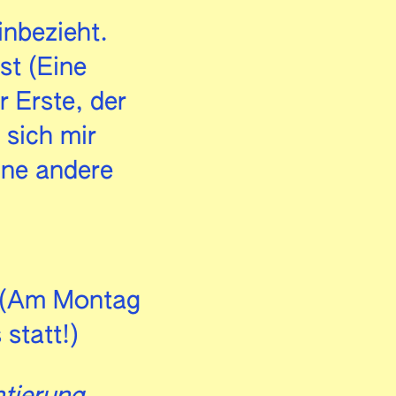
inbezieht.
st (Eine
r Erste, der
 sich mir
eine andere
. (Am Montag
 statt!)