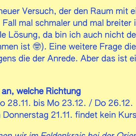
 neuer Versuch, der den Raum mit e
 Fall mal schmaler und mal breiter i
le Lösung, da bin ich auch nicht de
en ist 🤓). Eine weitere Frage die
rigens die der Anrede. Aber das ist 
an, welche Richtung
Do 28.11. bis Mo 23.12. / Do 26.12
 Donnerstag 21.11. findet kein Kurs