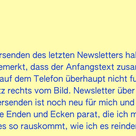
senden des letzten Newsletters hab
emerkt, dass der Anfangstext zus
 auf dem Telefon überhaupt nicht fu
z rechts vom Bild. Newsletter übe
rsenden ist noch neu für mich und
le Enden und Ecken parat, die ich 
es so rauskommt, wie ich es reinde