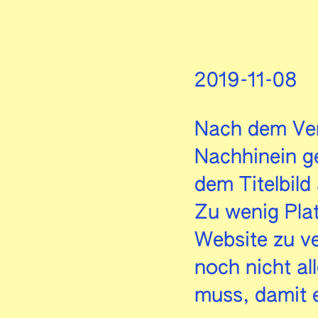
2019-11-08
Nach dem Ver
Nachhinein g
dem Titelbild
Zu wenig Plat
Website zu ve
noch nicht al
muss, damit 