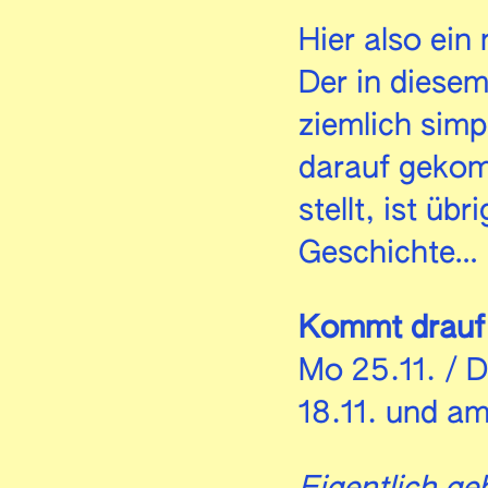
Hier also ein
Der in diesem
ziemlich simp
darauf gekomm
stellt, ist üb
Geschichte…
Kommt drauf 
Mo 25.11. / 
18.11. und am