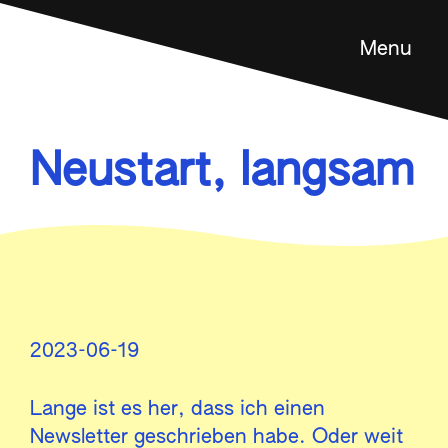
Menu
Feldenkrais Methode
Angebot
Neustart, langsam
Über mich
Kontakt
en
2023-06-19
Lange ist es her, dass ich einen
Newsletter geschrieben habe. Oder weit