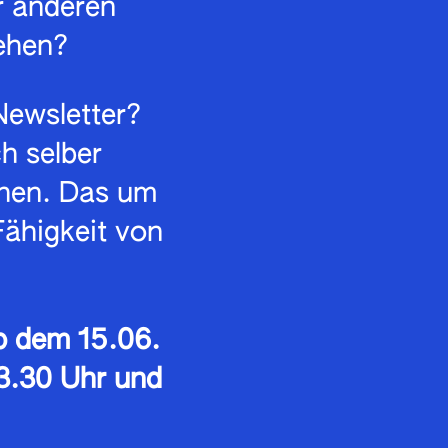
r anderen
ehen?
Newsletter?
h selber
chen. Das um
Fähigkeit von
Ab dem 15.06.
3.30 Uhr und