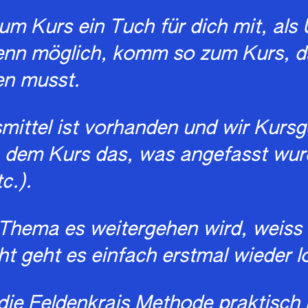
zum Kurs ein Tuch für dich mit, als 
enn möglich, komm so zum Kurs, d
en musst.
smittel ist vorhanden und wir Kurs
h dem Kurs das, was angefasst wur
c.).
Thema es weitergehen wird, weiss 
cht geht es einfach erstmal wieder l
die Feldenkrais Methode praktisch