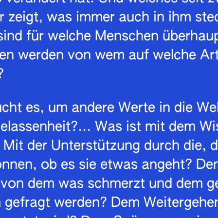
 zeigt, was immer auch in ihm ste
ind für welche Menschen überhaupt
en werden von wem auf welche Ar
?
cht es, um andere Werte in die Wel
elassenheit?... Was ist mit dem Wi
 Mit der Unterstützung durch die, d
nnen, ob es sie etwas angeht? De
 von dem was schmerzt und dem g
 gefragt werden? Dem Weitergehe