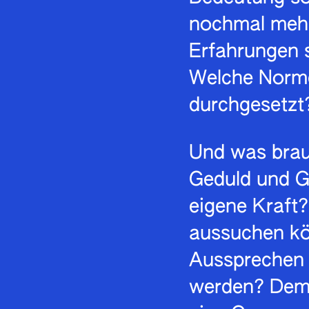
nochmal mehr
Erfahrungen s
Welche Norm
durchgesetzt
Und was brau
Geduld und G
eigene Kraft?
aussuchen kö
Aussprechen
werden? Dem