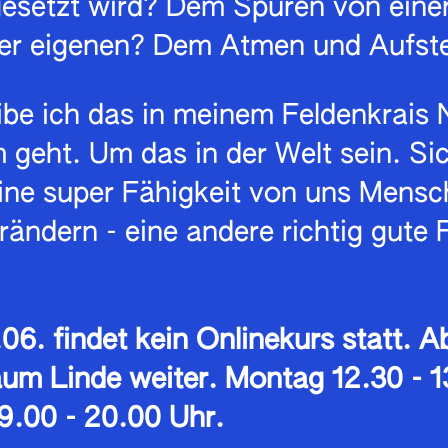
gesetzt wird? Dem Spüren von eine
der eigenen? Dem Atmen und Aufst
be ich das in meinem Feldenkrais 
 geht. Um das in der Welt sein. Sic
eine super Fähigkeit von uns Mens
ändern - eine andere richtig gute 
06. findet kein Onlinekurs statt. 
aum Linde weiter. Montag 12.30 - 1
9.00 - 20.00 Uhr.