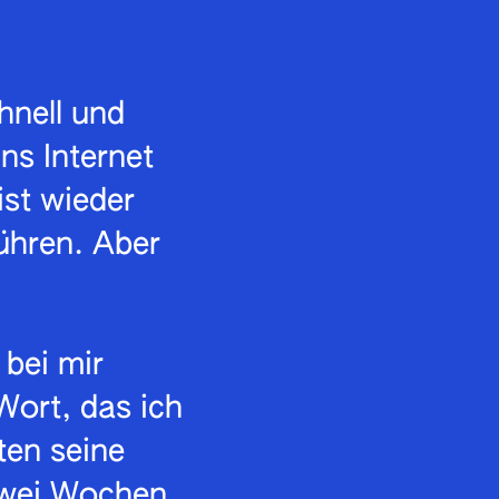
hnell und
ns Internet
ist wieder
ühren. Aber
 bei mir
Wort, das ich
ten seine
zwei Wochen