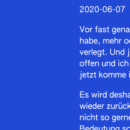
2020-06-07
Vor fast gena
habe, mehr od
verlegt. Und 
offen und ich
jetzt komme i
Es wird desha
wieder zurüc
nicht so gern
Bedeutung so