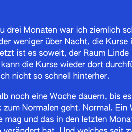
u drei Monaten war ich ziemlich sc
er weniger über Nacht, die Kurse i
jetzt ist es soweit, der Raum Linde 
 kann die Kurse wieder dort durchf
ch nicht so schnell hinterher.
lb noch eine Woche dauern, bis es
k zum Normalen geht. Normal. Ein 
e mag und das in den letzten Mona
 verändert hat. Und welches seit 