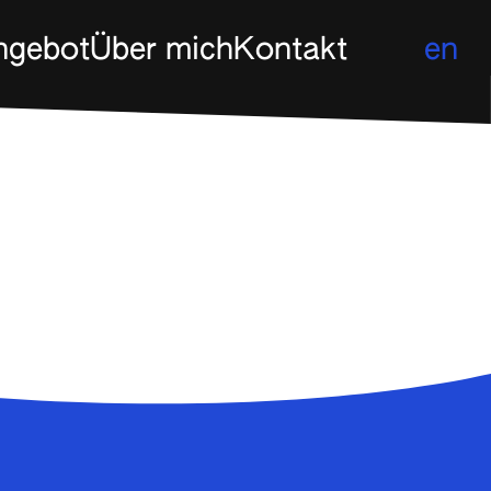
ngebot
Über mich
Kontakt
en