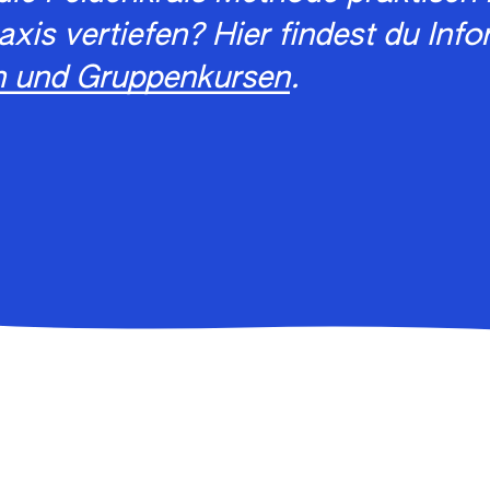
axis vertiefen? Hier findest du Inf
n und Gruppenkursen
.