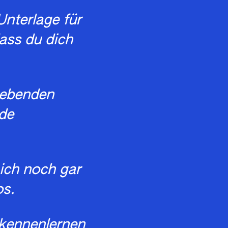
Unterlage für
ass du dich
gebenden
de
ich noch gar
os.
 kennenlernen