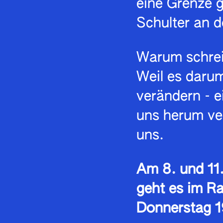
eine Grenze 
Schulter an 
Warum schrei
Weil es darum
verändern - 
uns herum ver
uns.
Am 8. und 11.
geht es im R
Donnerstag 1