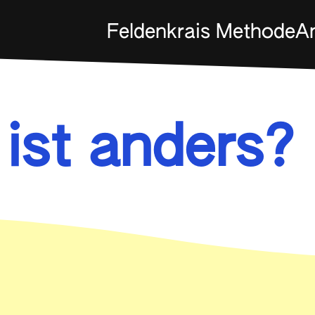
Feldenkrais Methode
A
ist anders?