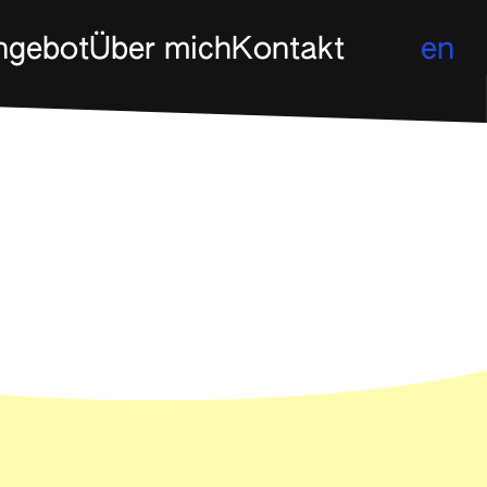
ngebot
Über mich
Kontakt
en