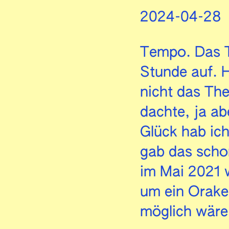
2024-04-28
Tempo. Das 
Stunde auf. 
nicht das The
dachte, ja a
Glück hab ich
gab das schon
im Mai 2021 
um ein Orake
möglich wäre