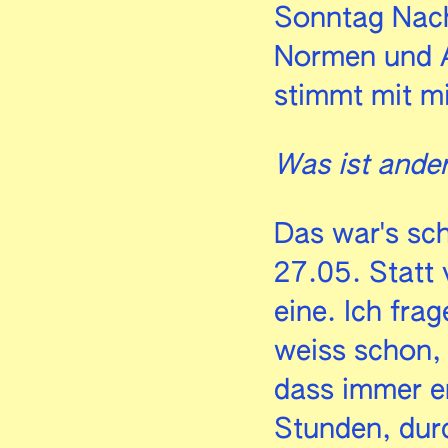
Sonntag Nachm
Normen und A
stimmt mit mi
Was ist ande
Das war's sc
27.05. Statt 
eine. Ich fra
weiss schon, 
dass immer er
Stunden, dur