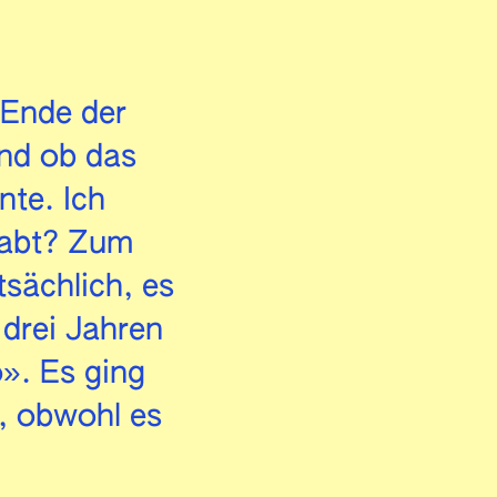
Ende der
nd ob das
nte. Ich
habt? Zum
tsächlich, es
 drei Jahren
». Es ging
, obwohl es