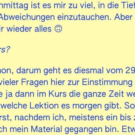
ittag ist es mir zu viel, in die Ti
bweichungen einzutauchen. Aber o
r wieder alles 🙃
rs?
hon, darum geht es diesmal vom 29
vieler Fragen hier zur Einstimmung
ge ja dann im Kurs die ganze Zeit we
welche Lektion es morgen gibt. So
st, nachdem ich, meistens ein bis
ch mein Material gegangen bin. Etw