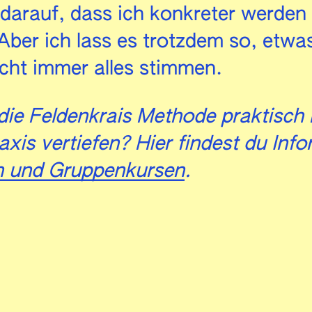
 darauf, dass ich konkreter werden
ber ich lass es trotzdem so, etwa
cht immer alles stimmen.
die Feldenkrais Methode praktisch
axis vertiefen? Hier findest du Inf
n und Gruppenkursen
.