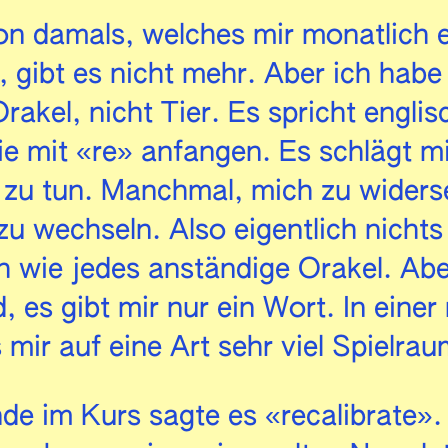
n damals, welches mir monatlich e
, gibt es nicht mehr. Aber ich habe
Orakel, nicht Tier. Es spricht engli
ie mit «re» anfangen. Es schlägt mi
 zu tun. Manchmal, mich zu widers
zu wechseln. Also eigentlich nicht
ch wie jedes anständige Orakel. Aber
, es gibt mir nur ein Wort. In einer
mir auf eine Art sehr viel Spielrau
nde im Kurs sagte es «recalibrate»