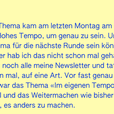
Thema kam am letzten Montag am 
Hohes Tempo, um genau zu sein. U
ma für die nächste Runde sein kön
ber hab ich das nicht schon mal ge
 noch alle meine Newsletter und ta
 mal, auf eine Art. Vor fast genau
war das Thema «Im eigenen Tempo
l und das Weitermachen wie bisher
, es anders zu machen.