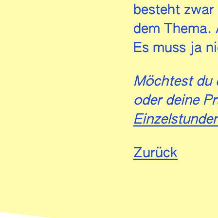
besteht zwar
dem Thema. A
Es muss ja ni
Möchtest du 
oder deine Pr
Einzelstunde
Zurück