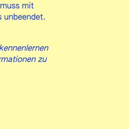
 muss mit
s unbeendet.
 kennenlernen
ormationen zu