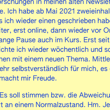
rschungen in meinen alten Newslet
e. Ich habe ab Mai 2021 zweieinha
s ich wieder einen geschrieben ha
ter, erst online, dann wieder vor 
lange Pause auch im Kurs. Erst seit
ichte ich wieder wöchentlich und sc
hen mit einem neuen Thema. Mittler
ehr selbstverständlich für mich, es 
 macht mir Freude.
 Es soll stimmen bzw. die Abweichun
ert an einem Normalzustand. Hm. J