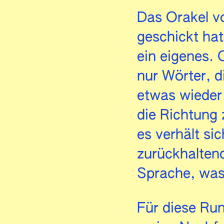
Das Orakel vo
geschickt hat
ein eigenes. 
nur Wörter, d
etwas wieder
die Richtung 
es verhält si
zurückhaltend
Sprache, was 
Für diese Ru