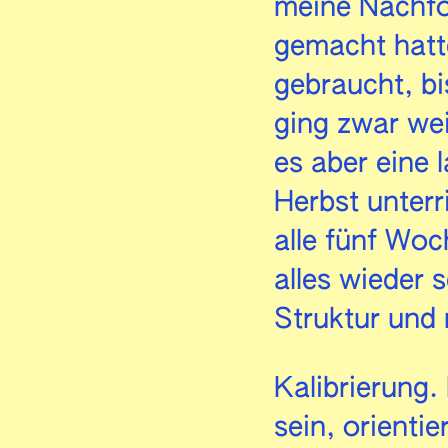
meine Nachfo
gemacht hatt
gebraucht, bi
ging zwar wei
es aber eine 
Herbst unterr
alle fünf Woc
alles wieder s
Struktur und
Kalibrierung.
sein, orienti