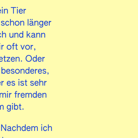
in Tier
 schon länger
sch und kann
r oft vor,
etzen. Oder
s besonderes,
 es ist sehr
 mir fremden
m gibt.
. Nachdem ich