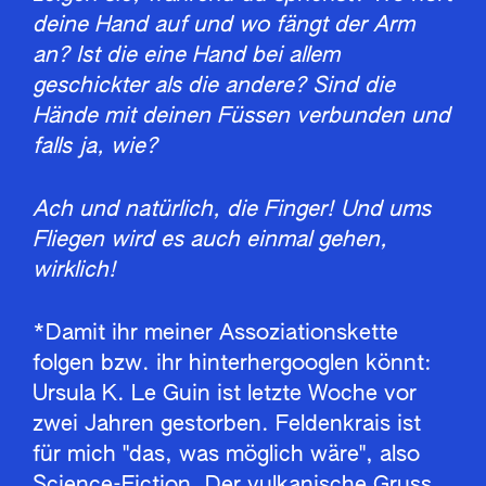
deine Hand auf und wo fängt der Arm
an? Ist die eine Hand bei allem
geschickter als die andere? Sind die
Hände mit deinen Füssen verbunden und
falls ja, wie?
Ach und natürlich, die Finger! Und ums
Fliegen wird es auch einmal gehen,
wirklich!
*Damit ihr meiner Assoziationskette
folgen bzw. ihr hinterhergooglen könnt:
Ursula K. Le Guin ist letzte Woche vor
zwei Jahren gestorben. Feldenkrais ist
für mich "das, was möglich wäre", also
Science-Fiction. Der vulkanische Gruss