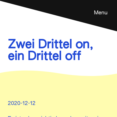
Menu
Feldenkrais Methode
Angebot
Zwei Drittel on,
Über mich
ein Drittel off
Kontakt
en
2020-12-12