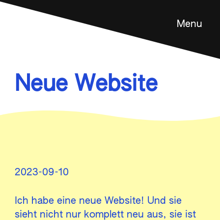
Menu
Feldenkrais Methode
Angebot
Neue Website
Über mich
Kontakt
en
2023-09-10
Ich habe eine neue Website! Und sie
sieht nicht nur komplett neu aus, sie ist