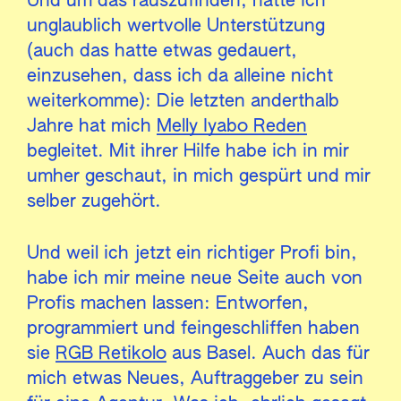
Und um das rauszufinden, hatte ich
unglaublich wertvolle Unterstützung
(auch das hatte etwas gedauert,
einzusehen, dass ich da alleine nicht
weiterkomme): Die letzten anderthalb
Jahre hat mich
Melly Iyabo Reden
begleitet. Mit ihrer Hilfe habe ich in mir
umher geschaut, in mich gespürt und mir
selber zugehört.
Und weil ich jetzt ein richtiger Profi bin,
habe ich mir meine neue Seite auch von
Profis machen lassen: Entworfen,
programmiert und feingeschliffen haben
sie
RGB Retikolo
aus Basel. Auch das für
mich etwas Neues, Auftraggeber zu sein